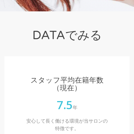
DATAでみる
スタッフ平均在籍年数
（現在）
7.5
年
安心して長く働ける環境が当サロンの
特徴です。