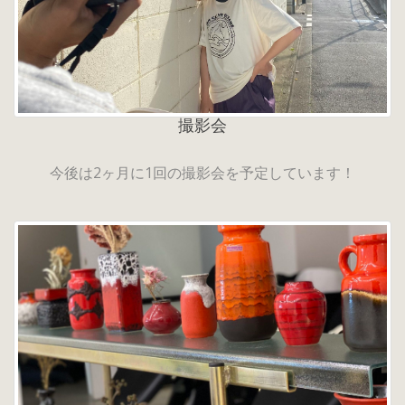
撮影会
今後は2ヶ月に1回の撮影会を予定しています！