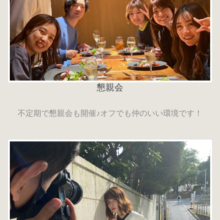
懇親会
不定期で懇親会も開催♪オフでも仲のいい環境です！