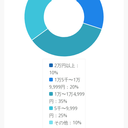
2万円以上：
10%
1万5千〜1万
9,999円：20%
1万〜1万4,999
円：35%
5千〜9,999
円：25%
その他：10%