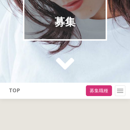
募集
TOP
募集職種
Togg
navig