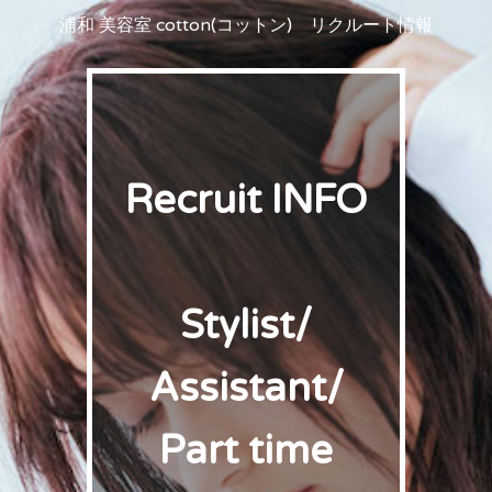
浦和 美容室 cotton(コットン) リクルート情報
Recruit INFO
Stylist/
Assistant/
Part time